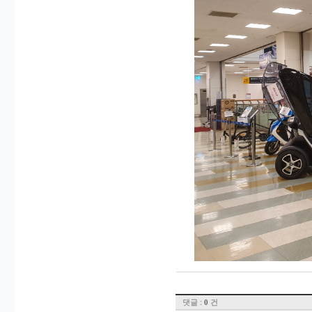
댓글 :
건
0