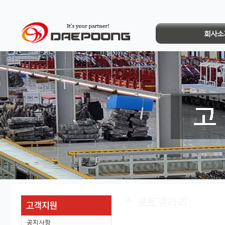
회사소
포토갤러리
공지사항