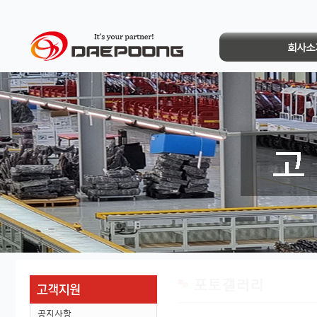
회사소
포토갤러리
공지사항