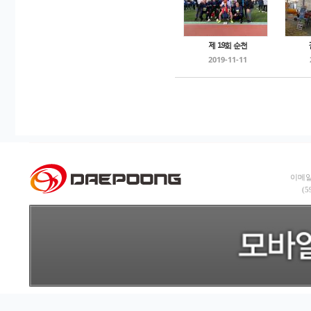
제 19회 순천
2019-11-11
이메일:
(