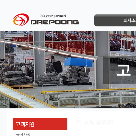
회사소
포토갤러리
공지사항