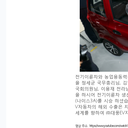
전기이륜차와 농업용동력운
을 정세균 국무총리님,
김
국회의원님, 이용재 전라
을 하시어 전기이륜차 생
(나이스3A)를 시승 하셨
V자동차의 해외 수출은 
세계를 향하여 ㈜대풍EV자
영상 주소 : https://www.youtube.com/watch