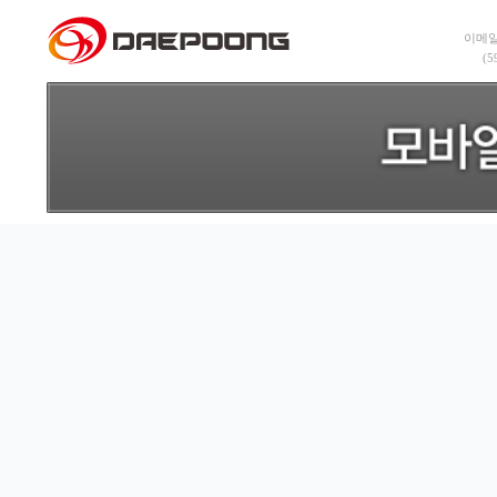
이메일:
(