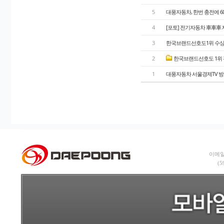
5
대풍자동차, 한번 충전에 60
4
[포토] 전기자동차 車車車 제
3
한국브랜드선호도1위 수상
2
한국브랜드선호도 1위
1
대풍자동차 서울경제TV 
이메일:
(