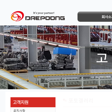
회사소
포토갤러리
공지사항